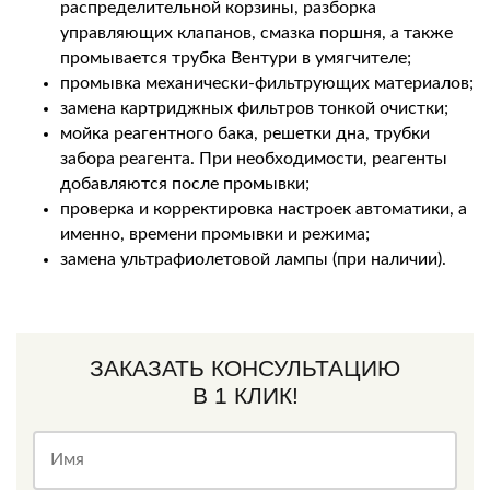
распределительной корзины, разборка
управляющих клапанов, смазка поршня, а также
промывается трубка Вентури в умягчителе;
промывка механически-фильтрующих материалов;
замена картриджных фильтров тонкой очистки;
мойка реагентного бака, решетки дна, трубки
забора реагента. При необходимости, реагенты
добавляются после промывки;
проверка и корректировка настроек автоматики, а
именно, времени промывки и режима;
замена ультрафиолетовой лампы (при наличии).
ЗАКАЗАТЬ КОНСУЛЬТАЦИЮ
В 1 КЛИК!
Имя