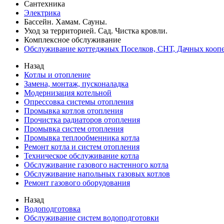
Сантехника
Электрика
Бассейн. Хамам. Сауны.
Уход за территорией. Сад. Чистка кровли.
Комплексное обслуживание
Обслуживание коттеджных Поселков, СНТ, Дачных коопе
Назад
Котлы и отопление
Замена, монтаж, пусконаладка
Модернизация котельной
Опрессовка системы отопления
Промывка котлов отопления
Прочистка радиаторов отопления
Промывка систем отопления
Промывка теплообменника котла
Ремонт котла и систем отопления
Техническое обслуживание котла
Обслуживание газового настенного котла
Обслуживание напольных газовых котлов
Ремонт газового оборудования
Назад
Водоподготовка
Обслуживание систем водоподготовки