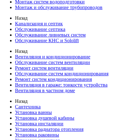
Монтаж систем водоподготовки
Монтаж и обслуживание трубопроводов
Назад
Канализация и септик
Обслуживание септика
Обслуживание ливневых систем
Обслуживание КНС и Sololift
Назад
Вентиляция и кондиционирование
Обслуживание систем вентиляции
Ремонт систем вентиляции
Обслуживание систем кондиционирования
Ремонт систем кондиционирования
Вентиляция в гараже: тонкости устройства
Вентиляция в частном доме
Назад
Сантехника
Установка ванны
Установка душевой кабины
Установка инсталяции
Установка радиатора отопления
Установка раковины