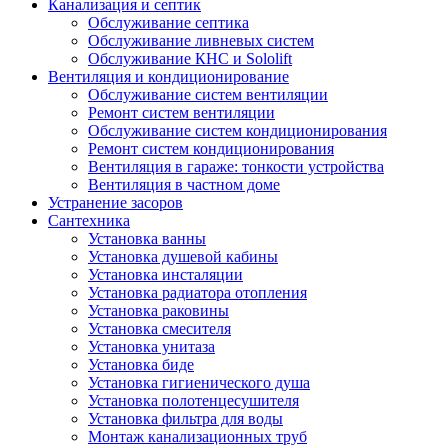
Канализация и септик
Обслуживание септика
Обслуживание ливневых систем
Обслуживание КНС и Sololift
Вентиляция и кондиционирование
Обслуживание систем вентиляции
Ремонт систем вентиляции
Обслуживание систем кондиционирования
Ремонт систем кондиционирования
Вентиляция в гараже: тонкости устройства
Вентиляция в частном доме
Устранение засоров
Сантехника
Установка ванны
Установка душевой кабины
Установка инсталяции
Установка радиатора отопления
Установка раковины
Установка смесителя
Установка унитаза
Установка биде
Установка гигиенического душа
Установка полотенцесушителя
Установка фильтра для воды
Монтаж канализационных труб