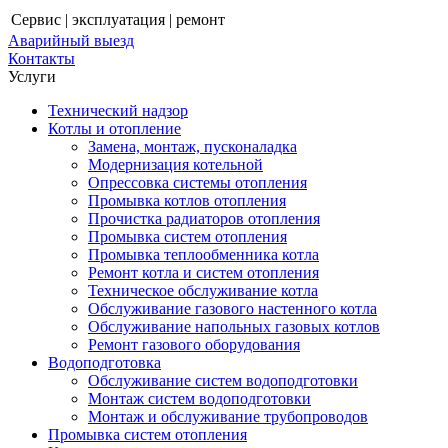
Сервис | эксплуатация | ремонт
Аварийный выезд
Контакты
Услуги
Технический надзор
Котлы и отопление
Замена, монтаж, пусконаладка
Модернизация котельной
Опрессовка системы отопления
Промывка котлов отопления
Прочистка радиаторов отопления
Промывка систем отопления
Промывка теплообменника котла
Ремонт котла и систем отопления
Техническое обслуживание котла
Обслуживание газового настенного котла
Обслуживание напольных газовых котлов
Ремонт газового оборудования
Водоподготовка
Обслуживание систем водоподготовки
Монтаж систем водоподготовки
Монтаж и обслуживание трубопроводов
Промывка систем отопления