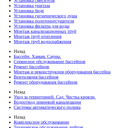
Установка смесителя
Установка унитаза
Установка биде
Установка гигиенического душа
Установка полотенцесушителя
Установка фильтра для воды
Монтаж канализационных труб
Монтаж труб отопления
Монтаж труб водоснабжения
Назад
Бассейн. Хамам. Сауны.
Сервисное обслуживание бассейнов
Ремонт бассейнов
Монтаж и реконструкция оборудования бассейна
Вентиляция бассейнов
Ремонт оборудования бассейнов
Назад
Уход за территорией. Сад. Чистка кровли.
Водоотвод ливневой канализации
Системы автоматического полива
Назад
Комплексное обслуживание
Техническое обслуживание лифтов