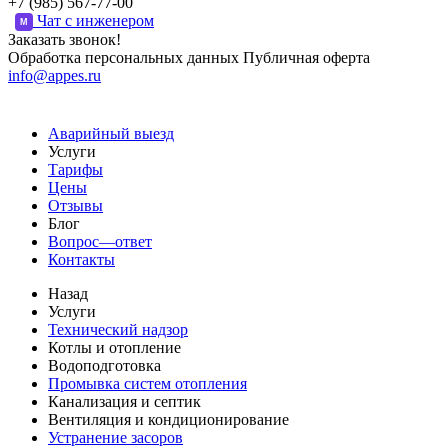
+7 (985) 567-77-00
Чат с инженером
M
Заказать звонок!
Обработка персональных данных
Публичная оферта
info@appes.ru
Аварийный выезд
Услуги
Тарифы
Цены
Отзывы
Блог
Вопрос—ответ
Контакты
Назад
Услуги
Технический надзор
Котлы и отопление
Водоподготовка
Промывка систем отопления
Канализация и септик
Вентиляция и кондиционирование
Устранение засоров