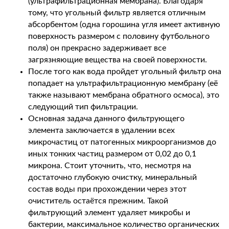
(ультрафильтрационная мембрана). Благодаря
тому, что угольный фильтр является отличным
абсорбентом (одна горошина угля имеет активную
поверхность размером с половину футбольного
поля) он прекрасно задерживает все
загрязняющие вещества на своей поверхности.
После того как вода пройдет угольный фильтр она
попадает на ультрафильтрационную мембрану (её
также называют мембрана обратного осмоса), это
следующий тип фильтрации.
Основная задача данного фильтрующего
элемента заключается в удалении всех
микрочастиц от патогенных микроорганизмов до
иных тонких частиц размером от 0,02 до 0,1
микрона. Стоит уточнить, что, несмотря на
достаточно глубокую очистку, минеральный
состав воды при прохождении через этот
очиститель остаётся прежним. Такой
фильтрующий элемент удаляет микробы и
бактерии, максимальное количество органических