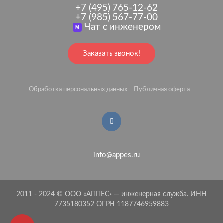
+7 (495) 765-12-62
+7 (985) 567-77-00
Чат с инженером
M
Заказать звонок!
Обработка персональных данных
Публичная оферта
info@appes.ru
2011 - 2024 © ООО «АППЕС» — инженерная служба. ИНН
7735180352 ОГРН 1187746959883