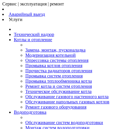
Сервис | эксплуатация | ремонт
Аварийный выезд
Услуги
Технический надзор
Котлы и отопление
Замена, монтаж, пусконаладка
Модернизация котельной
Опрессовка системы отопления
Промывка котлов отопления
Прочистка радиаторов отопления
Промывка систем отопления
Промывка теплообменника котла
Ремонт котла и систем отопления
Техническое обслуживание котла
Обслуживание газового настенного котла
Обслуживание напольных газовых котлов
Ремонт газового оборудования
Водоподготовка
Обслуживание систем водоподготовки
Монтаж систем водоподготовки