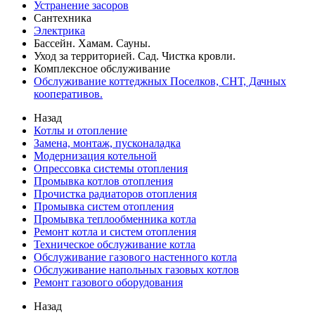
Устранение засоров
Сантехника
Электрика
Бассейн. Хамам. Сауны.
Уход за территорией. Сад. Чистка кровли.
Комплексное обслуживание
Обслуживание коттеджных Поселков, СНТ, Дачных
кооперативов.
Назад
Котлы и отопление
Замена, монтаж, пусконаладка
Модернизация котельной
Опрессовка системы отопления
Промывка котлов отопления
Прочистка радиаторов отопления
Промывка систем отопления
Промывка теплообменника котла
Ремонт котла и систем отопления
Техническое обслуживание котла
Обслуживание газового настенного котла
Обслуживание напольных газовых котлов
Ремонт газового оборудования
Назад