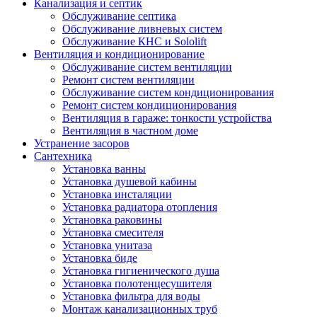
Канализация и септик
Обслуживание септика
Обслуживание ливневых систем
Обслуживание КНС и Sololift
Вентиляция и кондиционирование
Обслуживание систем вентиляции
Ремонт систем вентиляции
Обслуживание систем кондиционирования
Ремонт систем кондиционирования
Вентиляция в гараже: тонкости устройства
Вентиляция в частном доме
Устранение засоров
Сантехника
Установка ванны
Установка душевой кабины
Установка инсталяции
Установка радиатора отопления
Установка раковины
Установка смесителя
Установка унитаза
Установка биде
Установка гигиенического душа
Установка полотенцесушителя
Установка фильтра для воды
Монтаж канализационных труб