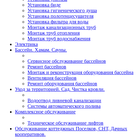
Установка биде
Установка гигиенического душа
Установка полотенцесушителя
Установка фильтра для воды
Монтаж канализационных труб
Монтаж труб отопления
Монтаж труб водоснабжения
Электрика
Бассейн. Хамам. Сауны.
Сервисное обслуживание бассейнов
Ремонт бассейнов
Монтаж и реконструкция оборудования бассейна
Вентиляция бассейнов
Ремонт оборудования бассейнов
Уход за территорией. Сад. Чистка кровли.
Водоотвод ливневой канализации
Системы автоматического полива
Комплексное обслуживание
Техническое обслуживание лифтов
Обслуживание коттеджных Поселков, СНТ, Дачных
кооперативов.