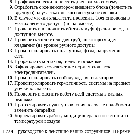
Профилактически почистить дренажную систему.
Отработать с конденсатором внешнего блока (почистить
вручную) на участках легкого доступа без вышки.
В случае утечки хладагента проверить френопроводы в
местах легкого доступа (не на высоте).
Проверить и выполнить обтяжку муфт френопровода на
доступной высоте.
Проверить утеплитель для труб, по которым идет
хладагент (на уровне ручного доступа).
Проконтролировать подачу тока, фазы, напряжение
сети.
Проработать контакты, почистить зажимы.
Зафиксировать соответствие нормам силы тока
электродвигателей.
Проконтролировать свободу хода вентиляторов.
Проконтролировать герметичность системы на предмет
утечки хладагента.
Проверить и оценить работу всей системы в разных
режимах.
Протестировать пульт управления, в случае надобности
заменить батарейки.
Корректировать работу кондиционера в соответствии с
температурой воздуха.
План – руководство к действию наших сотрудников. Не реже