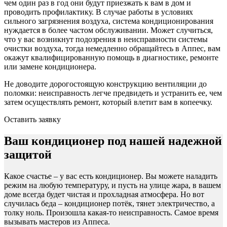
чем один раз в год они будут приезжать к вам в дом и
проводить профилактику. В случае работы в условиях
сильного загрязнения воздуха, система кондиционирования
нуждается в более частом обслуживании. Может случиться,
что у вас возникнут подозрения в неисправности системы
очистки воздуха, тогда немедленно обращайтесь в Аппес, вам
окажут квалифицированную помощь в диагностике, ремонте
или замене кондиционера.
Не доводите дорогостоящую конструкцию вентиляции до
поломки: неисправность легче предвидеть и устранить ее, чем
затем осуществлять ремонт, который влетит вам в копеечку.
Оставить заявку
Ваш кондиционер под нашей надежной
защитой
Какое счастье – у вас есть кондиционер. Вы можете наладить
режим на любую температуру, и пусть на улице жара, в вашем
доме всегда будет чистая и прохладная атмосфера. Но вот
случилась беда – кондиционер потёк, тянет электричество, а
толку ноль. Произошла какая-то неисправность. Самое время
вызывать мастеров из Аппеса.