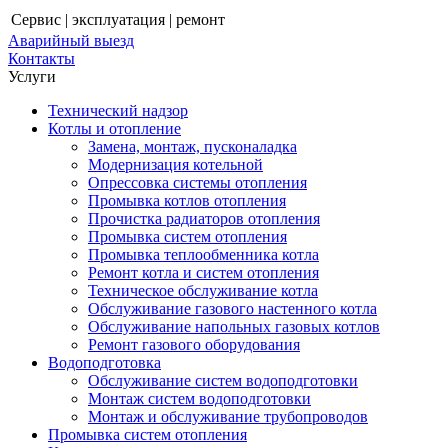
Сервис | эксплуатация | ремонт
Аварийный выезд
Контакты
Услуги
Технический надзор
Котлы и отопление
Замена, монтаж, пусконаладка
Модернизация котельной
Опрессовка системы отопления
Промывка котлов отопления
Прочистка радиаторов отопления
Промывка систем отопления
Промывка теплообменника котла
Ремонт котла и систем отопления
Техническое обслуживание котла
Обслуживание газового настенного котла
Обслуживание напольных газовых котлов
Ремонт газового оборудования
Водоподготовка
Обслуживание систем водоподготовки
Монтаж систем водоподготовки
Монтаж и обслуживание трубопроводов
Промывка систем отопления