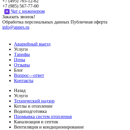
+7 (495) 765-12-62
+7 (985) 567-77-00
Чат с инженером
M
Заказать звонок!
Обработка персональных данных
Публичная оферта
info@appes.ru
Аварийный выезд
Услуги
Тарифы
Цены
Отзывы
Блог
Вопрос—ответ
Контакты
Назад
Услуги
Технический надзор
Котлы и отопление
Водоподготовка
Промывка систем отопления
Канализация и септик
Вентиляция и кондиционирование