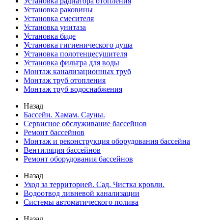
Установка радиатора отопления
Установка раковины
Установка смесителя
Установка унитаза
Установка биде
Установка гигиенического душа
Установка полотенцесушителя
Установка фильтра для воды
Монтаж канализационных труб
Монтаж труб отопления
Монтаж труб водоснабжения
Назад
Бассейн. Хамам. Сауны.
Сервисное обслуживание бассейнов
Ремонт бассейнов
Монтаж и реконструкция оборудования бассейна
Вентиляция бассейнов
Ремонт оборудования бассейнов
Назад
Уход за территорией. Сад. Чистка кровли.
Водоотвод ливневой канализации
Системы автоматического полива
Назад