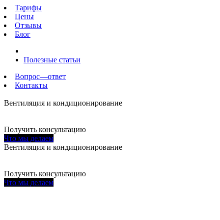
Тарифы
Цены
Отзывы
Блог
Полезные статьи
Вопрос—ответ
Контакты
Вентиляция и кондиционирование
Профессиональное сервисное обслуживание в Москве и
Московской области
Получить консультацию
Что мы делаем
Вентиляция и кондиционирование
Профессиональное сервисное обслуживание в Москве и
Московской области
Получить консультацию
Что мы делаем