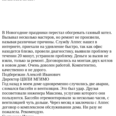
В Новогодние праздники перестал обогревать газовый котел.
Вызывал несколько мастеров, но ремонт не произвели,
называя различные причины. Службу Аппес нашел в
интернете, приехали на удивление быстро, так как офис
находится близко, провели диагностику, выявили проблему в
течении 20 минут, устранили проблему. Деньги за вызов не
взяли, только за ремонт. Договорились на монтаж двух котлов
в новом доме. Очень доволен работой. Компетентно,
качественно и не дорого.
Подберезкин Алексей Иванович
Директор ЦВПИ МГИМО
Год назад в моем доме одновременно случились две аварии,
сломался бассейн и вентиляция. Это был удар. Друзья
посоветовали инженера Максима, услугами которого они
пользуются. Бассейн отремонтировали за несколько часов, с
вентиляцией чуть дольше. Через месяц я заключила с Аппес
договор о комплексном обслуживании дома. Ни разу не
пожалела. Рекомендую.