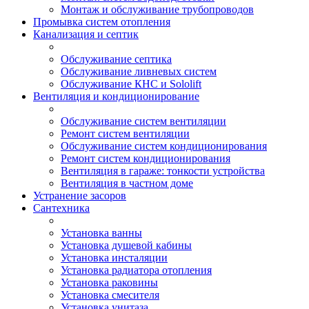
Монтаж и обслуживание трубопроводов
Промывка систем отопления
Канализация и септик
Обслуживание септика
Обслуживание ливневых систем
Обслуживание КНС и Sololift
Вентиляция и кондиционирование
Обслуживание систем вентиляции
Ремонт систем вентиляции
Обслуживание систем кондиционирования
Ремонт систем кондиционирования
Вентиляция в гараже: тонкости устройства
Вентиляция в частном доме
Устранение засоров
Сантехника
Установка ванны
Установка душевой кабины
Установка инсталяции
Установка радиатора отопления
Установка раковины
Установка смесителя
Установка унитаза