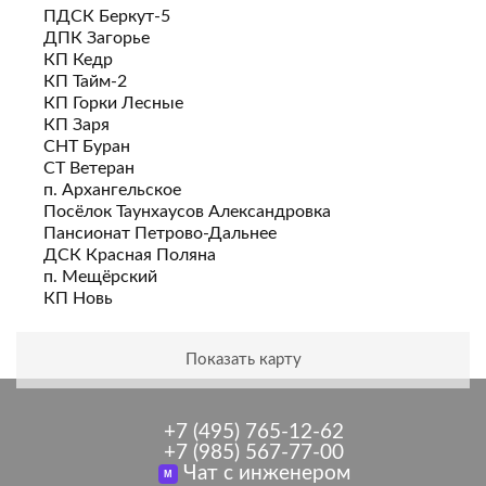
ПДСК Беркут-5
ДПК Загорье
КП Кедр
КП Тайм-2
КП Горки Лесные
КП Заря
СНТ Буран
СТ Ветеран
п. Архангельское
Посёлок Таунхаусов Александровка
Пансионат Петрово-Дальнее
ДСК Красная Поляна
п. Мещëрский
КП Новь
Показать карту
+7 (495) 765-12-62
+7 (985) 567-77-00
Чат с инженером
M