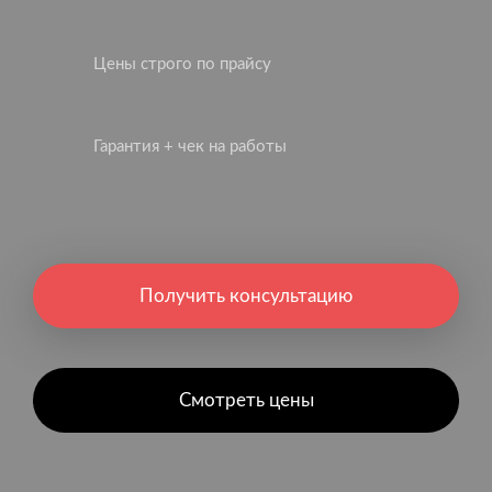
Цены строго по прайсу
Гарантия + чек на работы
Получить консультацию
Смотреть цены