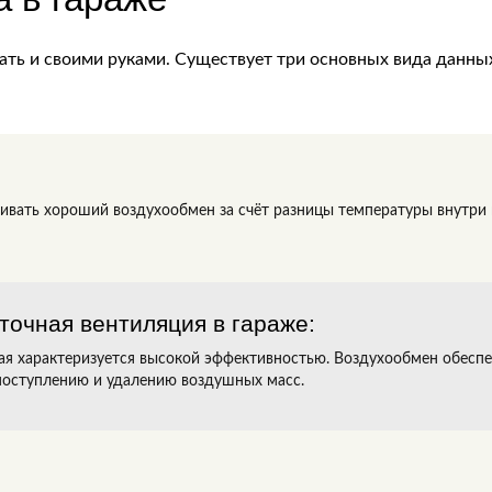
ть и своими руками. Существует три основных вида данных
ивать хороший воздухообмен за счёт разницы температуры внутри 
точная вентиляция в гараже:
ая характеризуется высокой эффективностью. Воздухообмен обесп
поступлению и удалению воздушных масс.