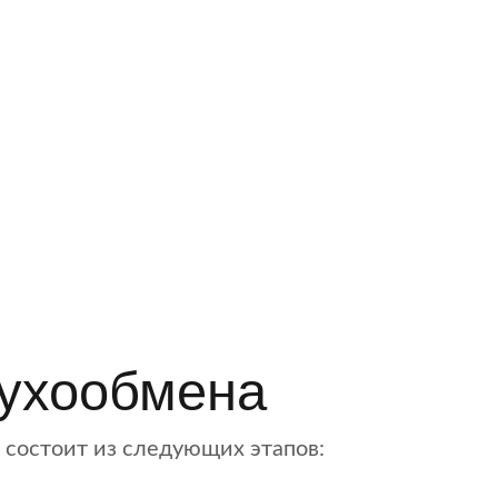
духообмена
состоит из следующих этапов: