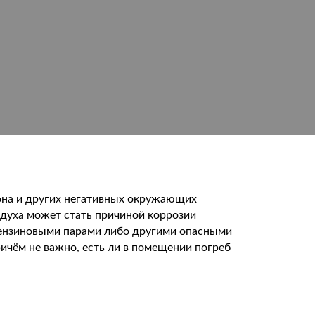
она и других негативных окружающих
здуха может стать причиной коррозии
 бензиновыми парами либо другими опасными
ичём не важно, есть ли в помещении погреб