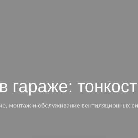
в гараже: тонкост
ие, монтаж и обслуживание вентиляционных си