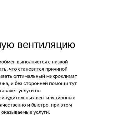
ную вентиляцию
ообмен выполняется с низкой
ть, что становится причиной
ивать оптимальный микроклимат
ажа, и без сторонней помощи тут
тавляет услуги по
ринудительных вентиляционных
ачественно и быстро, при этом
 оказываемые услуги.