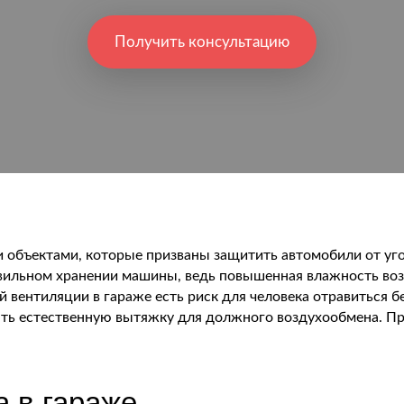
Получить консультацию
 объектами, которые призваны защитить автомобили от уг
авильном хранении машины, ведь повышенная влажность во
ой вентиляции в гараже есть риск для человека отравиться
ть естественную вытяжку для должного воздухообмена. Пр
 в гараже