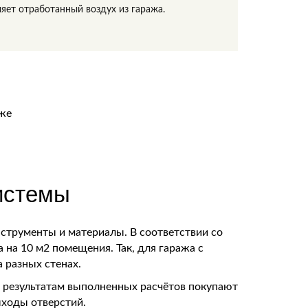
яет отработанный воздух из гаража.
истемы
струменты и материалы. В соответствии со
на 10 м2 помещения. Так, для гаража с
а разных стенах.
о результатам выполненных расчётов покупают
ыходы отверстий.