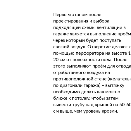
Первым этапом после
проектирования и выбора
подходящей схемы вентиляции в
гараже является выполнение проём
через который будет поступать
свежий воздух. Отверстие делают 
помощью перфоратора на высоте 1
20 см от поверхности пола. После
этого выполняют проём для отвод
отработанного воздуха на
противоположной стене (желатель
по диагонали гаража) – вытяжку
необходимо делать как можно
ближе к потолку, чтобы затем
вывести трубу над крышей на 50-6
см выше, чем уровень кровли.