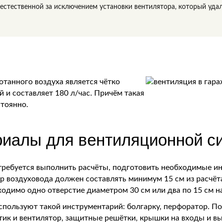
естественной за исключением установки вентилятора, который удал
отанного воздуха является чётко
и составляет 180 л/час. Причём такая
тоянно.
риалы для вентиляционной с
 требуется выполнить расчёты, подготовить необходимые ин
 воздуховода должен составлять минимум 15 см из расчёта 
ходимо одно отверстие диаметром 30 см или два по 15 см н
пользуют такой инструментарий: болгарку, перфоратор. П
тик и вентилятор, защитные решётки, крышки на входы и в