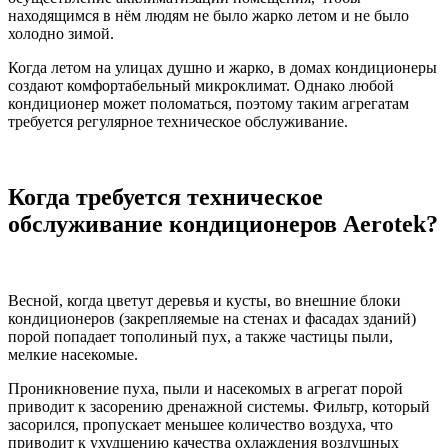
находящимся в нём людям не было жарко летом и не было
холодно зимой.
Когда летом на улицах душно и жарко, в домах кондиционеры
создают комфортабельный микроклимат. Однако любой
кондиционер может поломаться, поэтому таким агрегатам
требуется регулярное техническое обслуживание.
Когда требуется техническое
обслуживание кондиционеров Aerotek?
Весной, когда цветут деревья и кусты, во внешние блоки
кондиционеров (закрепляемые на стенах и фасадах зданий)
порой попадает тополиный пух, а также частицы пыли,
мелкие насекомые.
Проникновение пуха, пыли и насекомых в агрегат порой
приводит к засорению дренажной системы. Фильтр, который
засорился, пропускает меньшее количество воздуха, что
приводит к ухудшению качества охлаждения воздушных