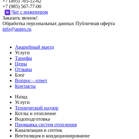
+7 (495) 765-12-62
+7 (985) 567-77-00
Чат с инженером
M
Заказать звонок!
Обработка персональных данных
Публичная оферта
info@appes.ru
Аварийный выезд
Услуги
Тарифы
Цены
Отзывы
Блог
Вопрос—ответ
Контакты
Назад
Услуги
Технический надзор
Котлы и отопление
Водоподготовка
Промывка систем отопления
Канализация и септик
Вентиляция и кондиционирование