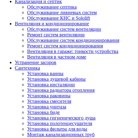
Канализация и септик
Обслуживание септика
Обслуживание ливневых систем
Обслуживание КНС и Sololift
Вентиляция и кондиционирование
Обслуживание систем вентиляции
Ремонт систем вентиляции
Обслуживание систем кондиционирования
Ремонт систем кондиционирования
Вентиляция в гараже: тонкости устройства
Вентиляция в частном доме
Устранение засоров
Сантехника
Установка ванны
Установка душевой кабины
Установка инсталяции
Установка радиатора отопления
Установка раковины
Установка смесителя
Установка унитаза
Установка биде
Установка гигиенического душа
Установка полотенцесушителя
Установка фильтра для воды
Монтаж канализационных труб