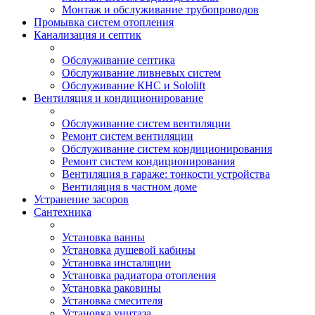
Монтаж и обслуживание трубопроводов
Промывка систем отопления
Канализация и септик
Обслуживание септика
Обслуживание ливневых систем
Обслуживание КНС и Sololift
Вентиляция и кондиционирование
Обслуживание систем вентиляции
Ремонт систем вентиляции
Обслуживание систем кондиционирования
Ремонт систем кондиционирования
Вентиляция в гараже: тонкости устройства
Вентиляция в частном доме
Устранение засоров
Сантехника
Установка ванны
Установка душевой кабины
Установка инсталяции
Установка радиатора отопления
Установка раковины
Установка смесителя
Установка унитаза