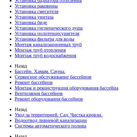
Установка радиатора отопления
Установка раковины
Установка смесителя
Установка унитаза
Установка биде
Установка гигиенического душа
Установка полотенцесушителя
Установка фильтра для воды
Монтаж канализационных труб
Монтаж труб отопления
Монтаж труб водоснабжения
Назад
Бассейн. Хамам. Сауны.
Сервисное обслуживание бассейнов
Ремонт бассейнов
Монтаж и реконструкция оборудования бассейна
Вентиляция бассейнов
Ремонт оборудования бассейнов
Назад
Уход за территорией. Сад. Чистка кровли.
Водоотвод ливневой канализации
Системы автоматического полива
Назад