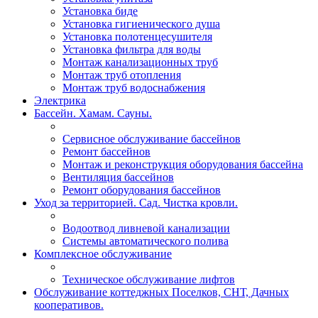
Установка биде
Установка гигиенического душа
Установка полотенцесушителя
Установка фильтра для воды
Монтаж канализационных труб
Монтаж труб отопления
Монтаж труб водоснабжения
Электрика
Бассейн. Хамам. Сауны.
Сервисное обслуживание бассейнов
Ремонт бассейнов
Монтаж и реконструкция оборудования бассейна
Вентиляция бассейнов
Ремонт оборудования бассейнов
Уход за территорией. Сад. Чистка кровли.
Водоотвод ливневой канализации
Системы автоматического полива
Комплексное обслуживание
Техническое обслуживание лифтов
Обслуживание коттеджных Поселков, СНТ, Дачных
кооперативов.