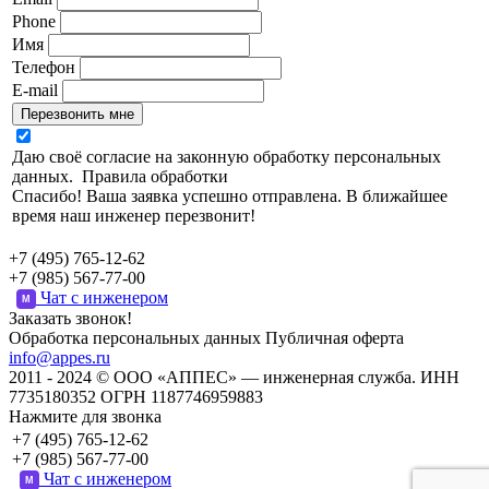
Phone
Имя
Телефон
E-mail
Перезвонить мне
Даю своё согласие на законную обработку персональных
данных.
Правила обработки
Спасибо! Ваша заявка успешно отправлена. В ближайшее
время наш инженер перезвонит!
+7 (495) 765-12-62
+7 (985) 567-77-00
Чат с инженером
M
Заказать звонок!
Обработка персональных данных
Публичная оферта
info@appes.ru
2011 - 2024 © ООО «АППЕС» — инженерная служба. ИНН
7735180352 ОГРН 1187746959883
Нажмите для звонка
+7 (495) 765-12-62
+7 (985) 567-77-00
Чат с инженером
M