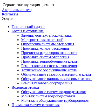
Сервис | эксплуатация | ремонт
Аварийный выезд
Контакты
Услуги
Технический надзор
Котлы и отопление
Замена, монтаж, пусконаладка
Модернизация котельной
Опрессовка системы отопления
Промывка котлов отопления
Прочистка радиаторов отопления
Промывка систем отопления
Промывка теплообменника котла
Ремонт котла и систем отопления
Техническое обслуживание котла
Обслуживание газового настенного котла
Обслуживание напольных газовых котлов
Ремонт газового оборудования
Водоподготовка
Обслуживание систем водоподготовки
Монтаж систем водоподготовки
Монтаж и обслуживание трубопроводов
Промывка систем отопления