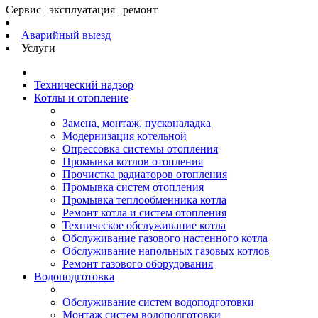
Сервис | эксплуатация | ремонт
Аварийный выезд
Услуги
Технический надзор
Котлы и отопление
Замена, монтаж, пусконаладка
Модернизация котельной
Опрессовка системы отопления
Промывка котлов отопления
Прочистка радиаторов отопления
Промывка систем отопления
Промывка теплообменника котла
Ремонт котла и систем отопления
Техническое обслуживание котла
Обслуживание газового настенного котла
Обслуживание напольных газовых котлов
Ремонт газового оборудования
Водоподготовка
Обслуживание систем водоподготовки
Монтаж систем водоподготовки