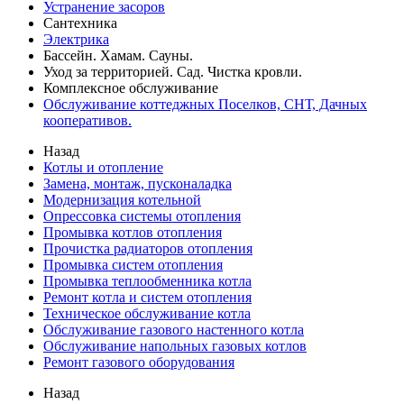
Устранение засоров
Сантехника
Электрика
Бассейн. Хамам. Сауны.
Уход за территорией. Сад. Чистка кровли.
Комплексное обслуживание
Обслуживание коттеджных Поселков, СНТ, Дачных
кооперативов.
Назад
Котлы и отопление
Замена, монтаж, пусконаладка
Модернизация котельной
Опрессовка системы отопления
Промывка котлов отопления
Прочистка радиаторов отопления
Промывка систем отопления
Промывка теплообменника котла
Ремонт котла и систем отопления
Техническое обслуживание котла
Обслуживание газового настенного котла
Обслуживание напольных газовых котлов
Ремонт газового оборудования
Назад