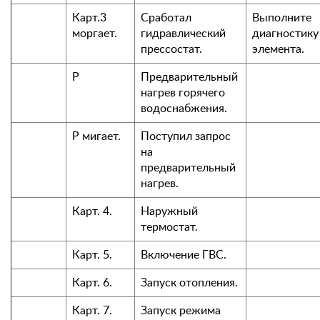
Карт.3
Сработал
Выполните
моргает.
гидравлический
диагностику
прессостат.
элемента.
P
Предварительный
нагрев горячего
водоснабжения.
P мигает.
Поступил запрос
на
предварительный
нагрев.
Карт. 4.
Наружный
термостат.
Карт. 5.
Включение ГВС.
Карт. 6.
Запуск отопления.
Карт. 7.
Запуск режима