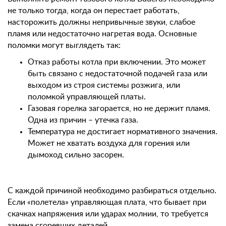
не только тогда, когда он перестает работать,
насторожить должны непривычные звуки, слабое
пламя или недостаточно нагретая вода. Основные
поломки могут выглядеть так:
Отказ работы котла при включении. Это может
быть связано с недостаточной подачей газа или
выходом из строя системы розжига, или
поломкой управляющей платы.
Газовая горелка загорается, но не держит пламя.
Одна из причин – утечка газа.
Температура не достигает нормативного значения.
Может не хватать воздуха для горения или
дымоход сильно засорен.
С каждой причиной необходимо разбираться отдельно.
Если «полетела» управляющая плата, что бывает при
скачках напряжения или ударах молнии, то требуется
замена сгоревших деталей.